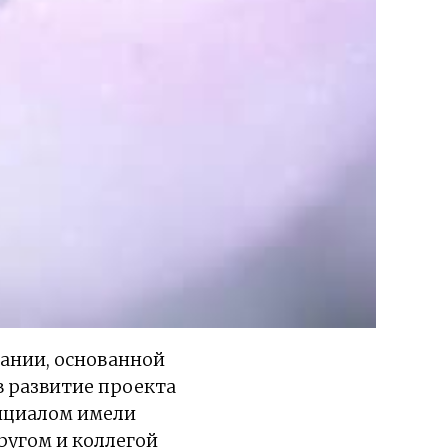
ании, основанной
в развитие проекта
енциалом имели
ругом и коллегой