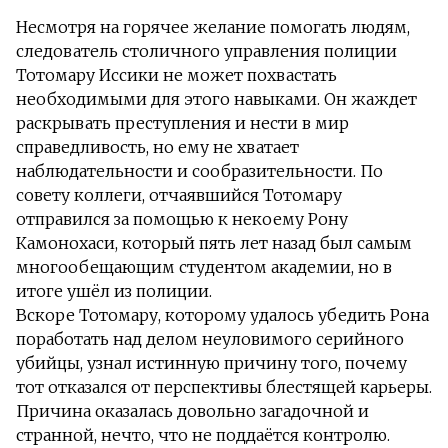
Несмотря на горячее желание помогать людям,
следователь столичного управления полиции
Тотомару Иссики не может похвастать
необходимыми для этого навыками. Он жаждет
раскрывать преступления и нести в мир
справедливость, но ему не хватает
наблюдательности и сообразительности. По
совету коллеги, отчаявшийся Тотомару
отправился за помощью к некоему Рону
Камонохаси, который пять лет назад был самым
многообещающим студентом академии, но в
итоге ушёл из полиции.
Вскоре Тотомару, которому удалось убедить Рона
поработать над делом неуловимого серийного
убийцы, узнал истинную причину того, почему
тот отказался от перспективы блестящей карьеры.
Причина оказалась довольно загадочной и
странной, нечто, что не поддаётся контролю.