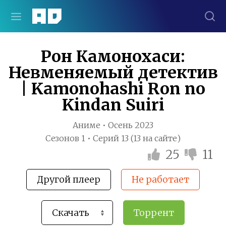
Рон Камонохаси:
Невменяемый детектив
| Kamonohashi Ron no
Kindan Suiri
Аниме • Осень 2023
Сезонов 1 • Серий 13 (13 на сайте)
25
11
Другой плеер
Не работает
Торрент