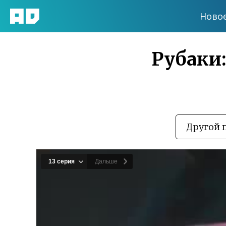
Ново
Рубаки:
Другой 