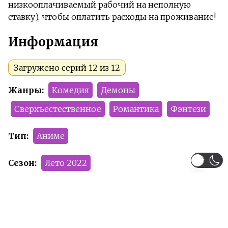
низкооплачиваемый рабочий на неполную
ставку), чтобы оплатить расходы на проживание!
Информация
Загружено серий 12 из 12
Жанры:
Комедия
Демоны
Сверхъестественное
Романтика
Фэнтези
Тип:
Аниме
Сезон:
Лето 2022
Команда релиза:
Illuzor
KUBISVAN
Summercat