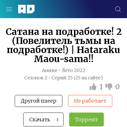
Сатана на подработке! 2
(Повелитель тьмы на
подработке!) | Hataraku
Maou-sama!!
Аниме • Лето 2022
Сезонов 2 • Серий 25 (25 на сайте)
1
0
Другой плеер
Не работает
Торрент