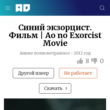
Синий экзорцист.
Фильм | Ao no Exorcist
Movie
Аниме полнометражное • 2012 год
8
0
Другой плеер
Не работает