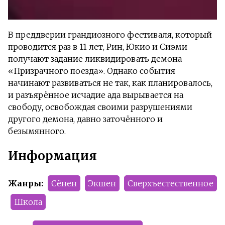
В преддверии грандиозного фестиваля, который
проводится раз в 11 лет, Рин, Юкио и Сиэми
получают задание ликвидировать демона
«Призрачного поезда». Однако события
начинают развиваться не так, как планировалось,
и разъярённое исчадие ада вырывается на
свободу, освобождая своими разрушениями
другого демона, давно заточённого и
безымянного.
Информация
Жанры:
Сёнен
Экшен
Сверхъестественное
Школа