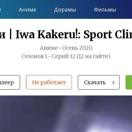
е
Аниме
Дорамы
Фильмы
 | Iwa Kakeru!: Sport Cli
Аниме • Осень 2020
Сезонов 1 • Серий 12 (12 на сайте)
плеер
Не работает