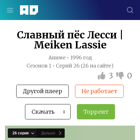
Славный пёс Лесси |
Meiken Lassie
Аниме • 1996 год
Сезонов 1 • Серий 26 (26 на сайте)
3
0
Другой плеер
Не работает
Торрент