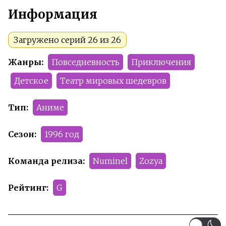
Информация
Загружено серий 26 из 26
Жанры:
Повседневность
Приключения
Детское
Театр мировых шедевров
Тип:
Аниме
Сезон:
1996 год
Команда релиза:
Numinel
Zozya
Рейтинг:
G