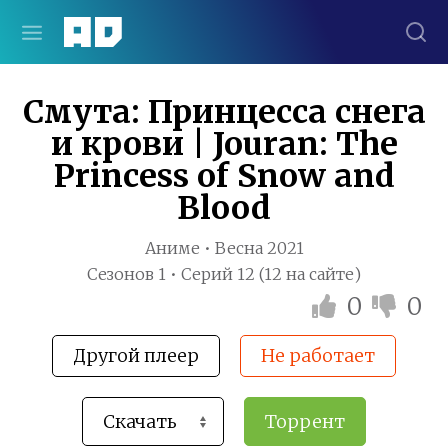
Смута: Принцесса снега
и крови | Jouran: The
Princess of Snow and
Blood
Аниме • Весна 2021
Сезонов 1 • Серий 12 (12 на сайте)
0
0
Другой плеер
Не работает
Торрент