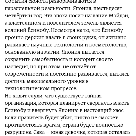
События сюжета разворачиваются в
параллельной реальности. Япония, шестьдесят
четвёртый год. Эта эпоха носит название Мэйдзи,
а властелином и повелителем земель является
великий Ёсинобу. Несмотря на то, что Ёсинобу
прочно держит власть в своих руках, он активно
развивает научные технологии и косметологию,
основанную на магии. Япония пытается
сохранить самобытность и колорит своего
наследия, но при этом, не отстаёт от
современности и постоянно развивается, пытаясь
достичь максимального уровня в
технологическом прогрессе.
Но ходят слухи, что существует тайная
организация, которая планирует свергнуть власть
Ёсинобу и ввергнуть Японию в настоящий хаос.
Если правитель будет убит, никто не сможет
противостоять врагам, страна будет полностью
разрушена. Сава – юная девочка, которая осталась