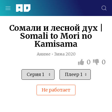
Сомали и лесной дух |
Somali to Mori no
Kamisama
Аниме • Зима 2020
0
0
Не работает