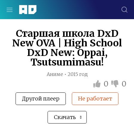
Старшая школа DxD
New OVA | High School
DxD New: Oppai,
Tsutsumimasu!
Аниме • 2015 год
0
0
Другой плеер
Не работает