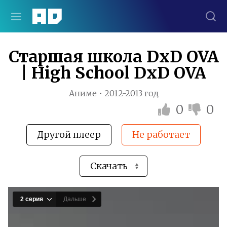
Старшая школа DxD OVA
| High School DxD OVA
Аниме • 2012-2013 год
0
0
Другой плеер
Не работает