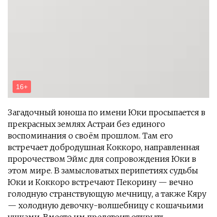
Загадочный юноша по имени Юки просыпается в
прекрасных землях Астраи без единого
воспоминания о своём прошлом. Там его
встречает добродушная Коккоро, направленная
пророчеством Эймс для сопровождения Юки в
этом мире. В замысловатых перипетиях судьбы
Юки и Коккоро встречают Пекорину — вечно
голодную странствующую мечницу, а также Кяру
— холодную девочку-волшебницу с кошачьими