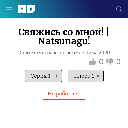
Свяжись со мной! |
Natsunagu!
Короткометражное аниме • Зима 2020
0
0
Не работает