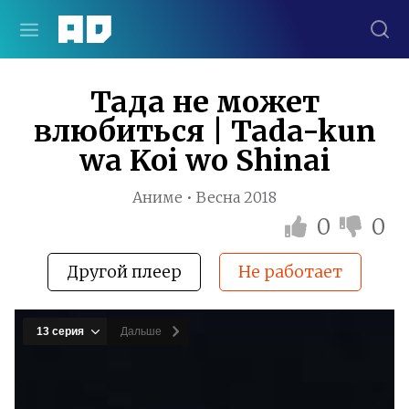
Тада не может
влюбиться | Tada-kun
wa Koi wo Shinai
Аниме • Весна 2018
0
0
Другой плеер
Не работает