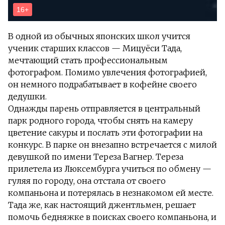
В одной из обычных японских школ учится
ученик старших классов — Мицуёси Тада,
мечтающий стать профессиональным
фотографом. Помимо увлечения фотографией,
он немного подрабатывает в кофейне своего
дедушки.
Однажды парень отправляется в центральный
парк родного города, чтобы снять на камеру
цветение сакуры и послать эти фотографии на
конкурс. В парке он внезапно встречается с милой
девушкой по имени Тереза Вагнер. Тереза
прилетела из Люксембурга учиться по обмену —
гуляя по городу, она отстала от своего
компаньона и потерялась в незнакомом ей месте.
Тада же, как настоящий джентльмен, решает
помочь бедняжке в поисках своего компаньона, и