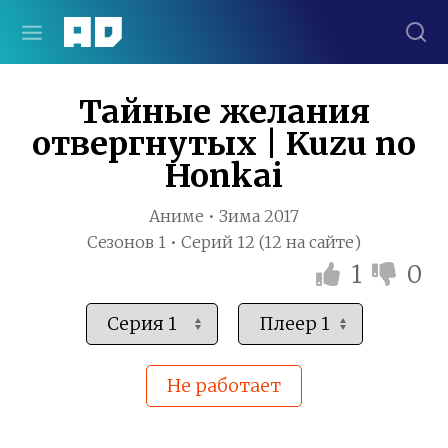
Тайные желания
отвергнутых | Kuzu no
Honkai
Аниме • Зима 2017
Сезонов 1 • Серий 12 (12 на сайте)
1
0
Не работает