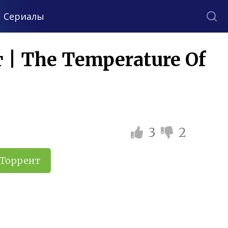
Сериалы
| The Temperature Of
3
2
Торрент