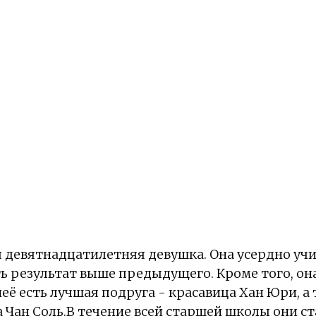
 девятнадцатилетняя девушка. Она усердно учит
ть результат выше предыдущего. Кроме того, она
неё есть лучшая подруга - красавица Хан Юри, а
а Чан Соль.В течение всей старшей школы они с