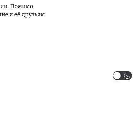
сии. Помимо
ине и её друзьям