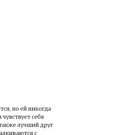
ся, но ей никогда
 чувствует себя
 также лучший друг
талкиваются с