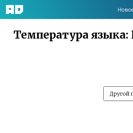
Ново
Температура языка: 
Другой 