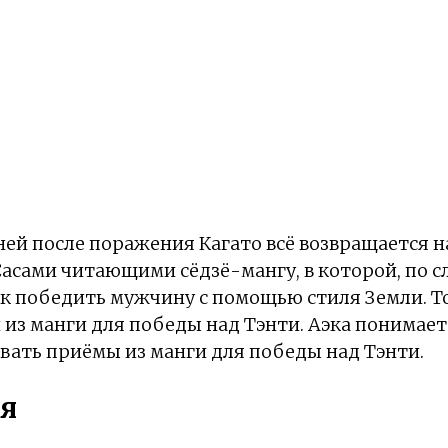
ней после поражения Кагато всё возвращается на
Сасами читающими сёдзё-мангу, в которой, по с
ак победить мужчину с помощью стиля Земли. Т
 из манги для победы над Тэнти. Аэка понимает
вать приёмы из манги для победы над Тэнти.
я