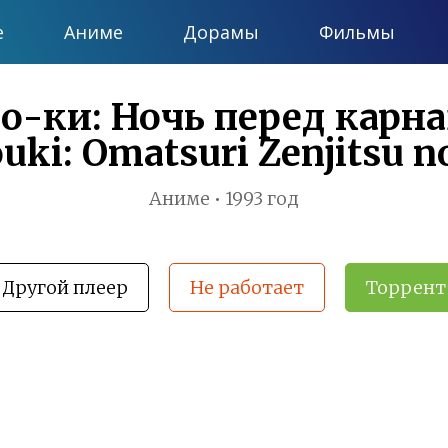
е
Аниме
Дорамы
Фильмы
-ки: Ночь перед карна
uki: Omatsuri Zenjitsu no
Аниме • 1993 год
Другой плеер
Не работает
Торрент