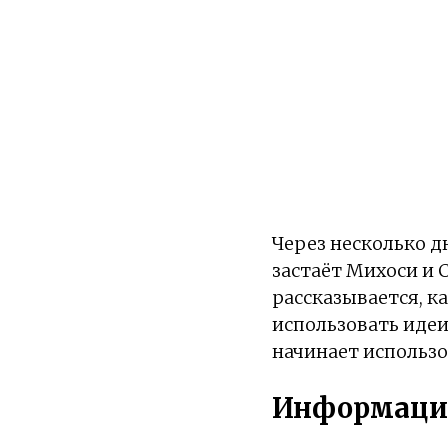
Через несколько д
застаёт Михоси и 
рассказывается, к
использовать идеи
начинает использо
Информаци