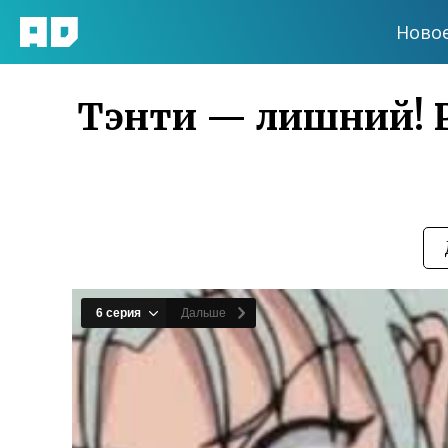
Ново
Тэнти — лишний! Рё