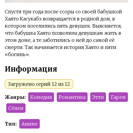
Спустя три года после ссоры со своей бабушкой
Хаято Касукабэ возвращается в родной дом, в
котором поселились пять девушек. Выясняется,
что бабушка Хаято позволила девушкам жить в
этом доме, а те заботились о ней до самой её
смерти. Так начинается история Хаято и пяти
«богинь».
Информация
Загружено серий 12 из 12
Жанры:
Комедия
Романтика
Этти
Гарем
Сёнен
Тип:
Аниме