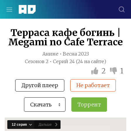
Терраса кафе богинь |
Megami no Cafe Terrace
Аниме • Весна 2023
Сезонов 2 • Серий 24 (24 на сайте)
2
1
Другой плеер
Не работает
Торрент