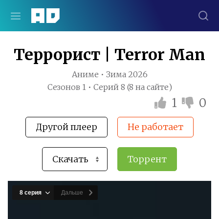
Террорист | Terror Man
Аниме • Зима 2026
Сезонов 1 • Серий 8 (8 на сайте)
1
0
Другой плеер
Не работает
Торрент