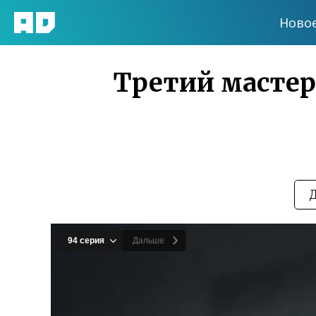
Ново
Третий мастер 