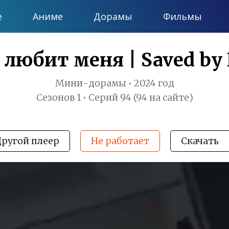
е
Аниме
Дорамы
Фильмы
любит меня | Saved by 
Мини-дорамы • 2024 год
Сезонов 1 • Серий 94 (94 на сайте)
Другой плеер
Не работает