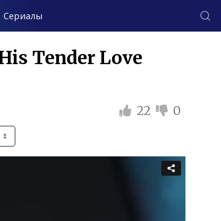
Сериалы
His Tender Love
22
0