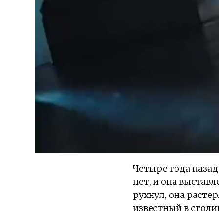
Четыре года назад
нет, и она выстав
рухнул, она растер
известный в столиц