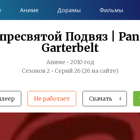
е
Аниме
Дорамы
Фильмы
пресвятой Подвяз | Pan
Garterbelt
Аниме • 2010 год
Сезонов 2 • Серий 26 (26 на сайте)
плеер
Не работает