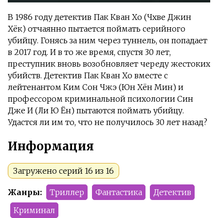
В 1986 году детектив Пак Кван Хо (Чхве Джин
Хёк) отчаянно пытается поймать серийного
убийцу. Гонясь за ним через туннель, он попадает
в 2017 год. И в то же время, спустя 30 лет,
преступник вновь возобновляет череду жестоких
убийств. Детектив Пак Кван Хо вместе с
лейтенантом Ким Сон Чжэ (Юн Хён Мин) и
профессором криминальной психологии Син
Дже И (Ли Ю Ён) пытаются поймать убийцу.
Удастся ли им то, что не получилось 30 лет назад?
Информация
Загружено серий 16 из 16
Жанры:
Триллер
Фантастика
Детектив
Криминал