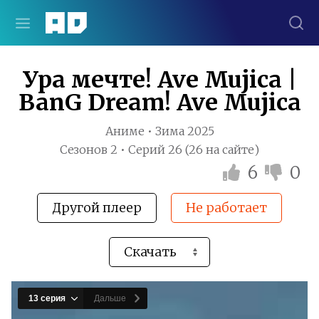
Ура мечте! Ave Mujica |
BanG Dream! Ave Mujica
Аниме • Зима 2025
Сезонов 2 • Серий 26 (26 на сайте)
6
0
Другой плеер
Не работает