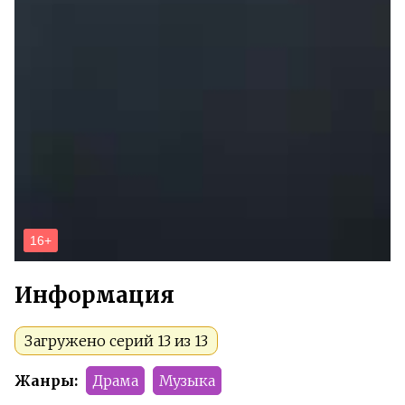
Информация
Загружено серий 13 из 13
Жанры:
Драма
Музыка