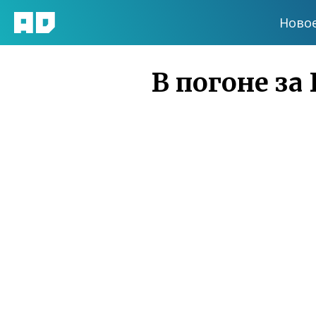
Ново
В погоне за