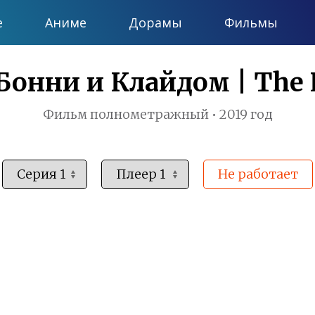
е
Аниме
Дорамы
Фильмы
 Бонни и Клайдом | Th
Фильм полнометражный • 2019 год
Не работает