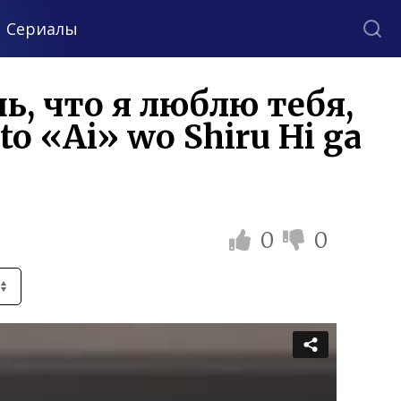
Сериалы
ь, что я люблю тебя,
to «Ai» wo Shiru Hi ga
0
0