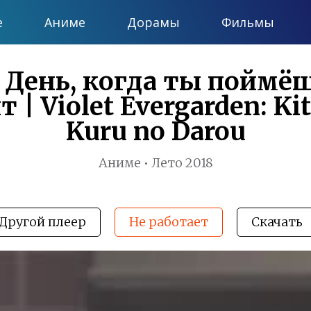
е
Аниме
Дорамы
Фильмы
 День, когда ты поймёш
| Violet Evergarden: Kit
Kuru no Darou
Аниме • Лето 2018
Другой плеер
Не работает