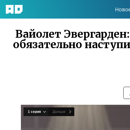
Ново
Вайолет Эвергарден:
обязательно наступит 