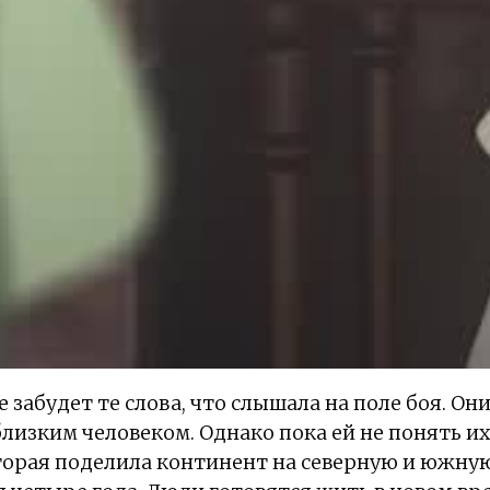
 забудет те слова, что слышала на поле боя. Он
лизким человеком. Однако пока ей не понять их
торая поделила континент на северную и южную