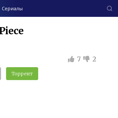
Сериалы
Piece
7
2
Торрент