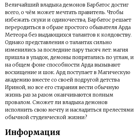
Величайший владыка демонов Барбатос достиг
всего, о чём может мечтать правитель. Чтобы
избежать скуки и одиночества, Барбатос решает
переродиться в образе простого обывателя Арда
Метеора без выдающихся талантов к колдовству.
Однако представления о талантах сильно
изменились за последние пару тысяч лет: магия
пришла в упадок, демоны попрятались по углам, и
на общем фоне способности Арда вызывают
восхищение и шок. Ард поступает в Магическую
академию вместе со своей подругой детства
Ириной, но все его старания вести обычную
жизнь раз за разом оканчиваются полным
провалом. Сможет ли владыка демонов
исполнить свою мечту и насладиться прелестями
обычной студенческой жизни?
Информация