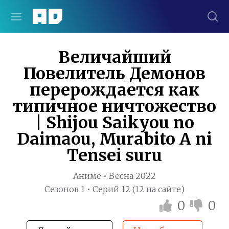
Величайший
Повелитель Демонов
перерождается как
типичное ничтожество
| Shijou Saikyou no
Daimaou, Murabito A ni
Tensei suru
Аниме • Весна 2022
Сезонов 1 • Серий 12 (12 на сайте)
0
0