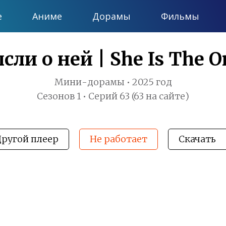
е
Аниме
Дорамы
Фильмы
сли о ней | She Is The O
Мини-дорамы • 2025 год
Сезонов 1 • Серий 63 (63 на сайте)
Другой плеер
Не работает