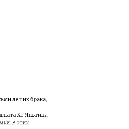
ьми лет их брака,
гната Хо Яньтина.
мьи. В этих