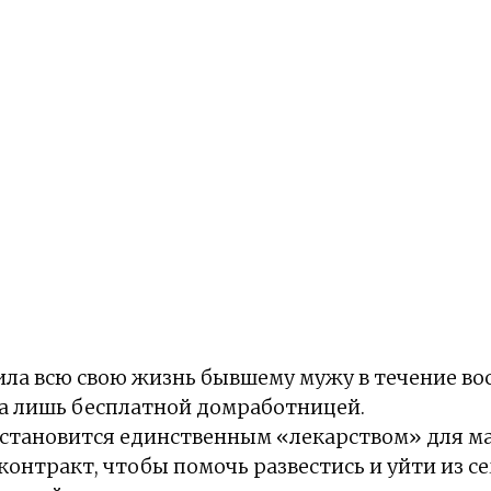
ла всю свою жизнь бывшему мужу в течение вос
ыла лишь бесплатной домработницей.
 становится единственным «лекарством» для ма
контракт, чтобы помочь развестись и уйти из се