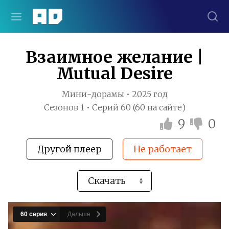
Взаимное желание |
Mutual Desire
Мини-дорамы • 2025 год
Сезонов 1 • Серий 60 (60 на сайте)
9
0
Другой плеер
Не работает