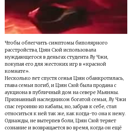
Чтобы облегчить симптомы биполярного
расстройства, Цзян Сюй использовала
нуждающегося в деньгах студента Лу Чжи,
покупая его для жестоких игр в «красной
комнате».
Несколько лет спустя семья Цзян обанкротилась,
глава семьи погиб, и Цзян Сюй была продана с
аукциона в публичный дом на севере Мьянмы.
Признанный наследником богатой семьи, Лу Чжи
спас героиню из кабалы, но, забрав к себе, стал
относиться к ней так же, как когда-то она к нему.
Однажды, не вытерпев боли, Цзян Сюй теряет
сознание и возвращается во время, когда он ещё