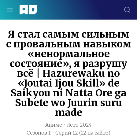
Я стал самым сильным
с провальным навыком
«ненормальное
состояние», я разрушу
всё | Hazurewaku no
«Joutai Ijou Skill» de
Saikyou ni Natta Ore ga
Subete wo Juurin suru
made
Аниме • Лето 2024
Сезонов 1 • Серий 12 (12 на сайте)