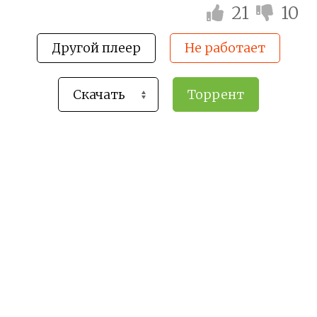
21
10
Другой плеер
Не работает
Торрент