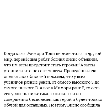
Когда класс Мимори Токи переместился в другой
мир, перенёсшая ребят богиня Висис объявила,
что им всем предстоит стать героями! А затем
уточнила, что не совсем всем. Проведённая ею
оценка способностей показала, что у всех
учеников разные ранги, от самого высокого S до
самого низкого D. А вот у Мимори ранг Е, то есть
его уровень ниже самого низкого, и он
совершенно бесполезен как герой и будет только
обузой для остальных. Поэтому Висис сообщила