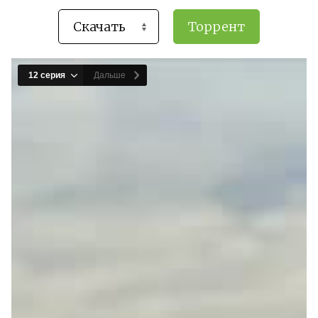
Торрент