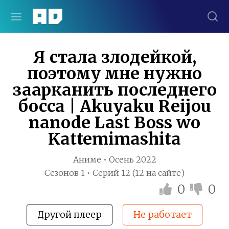
Я стала злодейкой,
поэтому мне нужно
заарканить последнего
босса | Akuyaku Reijou
nanode Last Boss wo
Kattemimashita
Аниме • Осень 2022
Сезонов 1 • Серий 12 (12 на сайте)
0
0
Другой плеер
Не работает