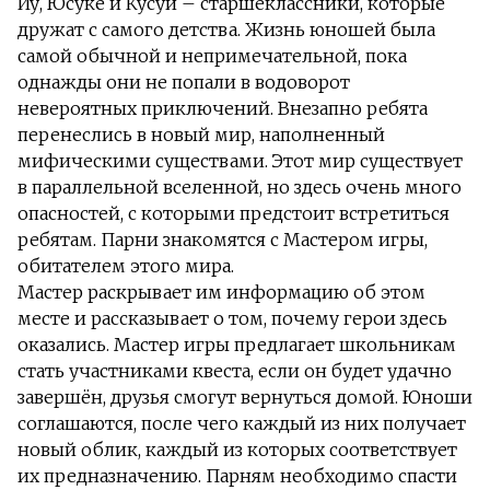
Иу, Юсуке и Кусуи – старшеклассники, которые
дружат с самого детства. Жизнь юношей была
самой обычной и непримечательной, пока
однажды они не попали в водоворот
невероятных приключений. Внезапно ребята
перенеслись в новый мир, наполненный
мифическими существами. Этот мир существует
в параллельной вселенной, но здесь очень много
опасностей, с которыми предстоит встретиться
ребятам. Парни знакомятся с Мастером игры,
обитателем этого мира.
Мастер раскрывает им информацию об этом
месте и рассказывает о том, почему герои здесь
оказались. Мастер игры предлагает школьникам
стать участниками квеста, если он будет удачно
завершён, друзья смогут вернуться домой. Юноши
соглашаются, после чего каждый из них получает
новый облик, каждый из которых соответствует
их предназначению. Парням необходимо спасти