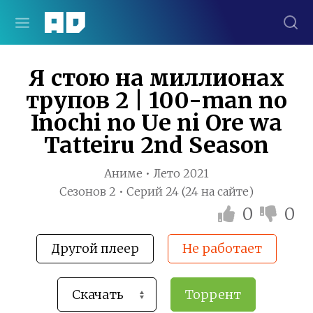
Я стою на миллионах
трупов 2 | 100-man no
Inochi no Ue ni Ore wa
Tatteiru 2nd Season
Аниме • Лето 2021
Сезонов 2 • Серий 24 (24 на сайте)
0
0
Другой плеер
Не работает
Торрент