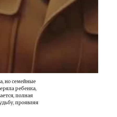
а, но семейные
теряла ребенка,
ается, полная
удьбу, проявляя