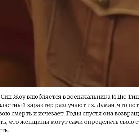
Син Жоу влюбляется в военачальника И Цю Тин
 властный характер разлучают их. Думая, что по
вою смерть и исчезает. Годы спустя она возвращ
ь, что женщины могут сами определять свою с
ть.