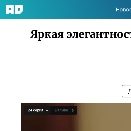
Ново
Яркая элегантнос