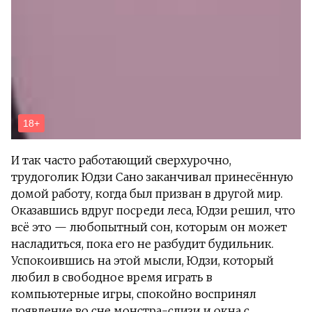
И так часто работающий сверхурочно,
трудоголик Юдзи Сано заканчивал принесённую
домой работу, когда был призван в другой мир.
Оказавшись вдруг посреди леса, Юдзи решил, что
всё это — любопытный сон, которым он может
насладиться, пока его не разбудит будильник.
Успокоившись на этой мысли, Юдзи, который
любил в свободное время играть в
компьютерные игры, спокойно воспринял
появление во сне монстра-слизи и окна с