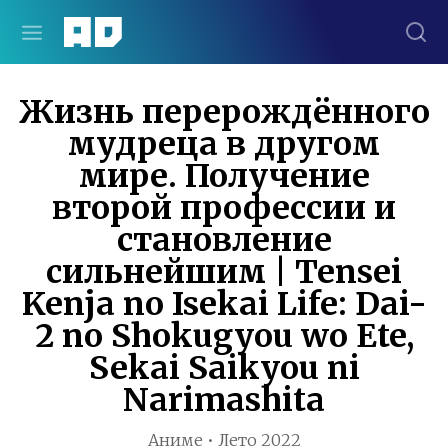
Жизнь перерождённого
мудреца в другом
мире. Получение
второй профессии и
становление
сильнейшим | Tensei
Kenja no Isekai Life: Dai-
2 no Shokugyou wo Ete,
Sekai Saikyou ni
Narimashita
Аниме • Лето 2022