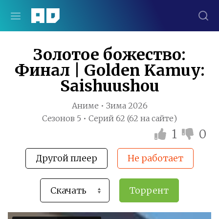
Золотое божество:
Финал | Golden Kamuy:
Saishuushou
Аниме • Зима 2026
Сезонов 5 • Серий 62 (62 на сайте)
1
0
Другой плеер
Не работает
Торрент