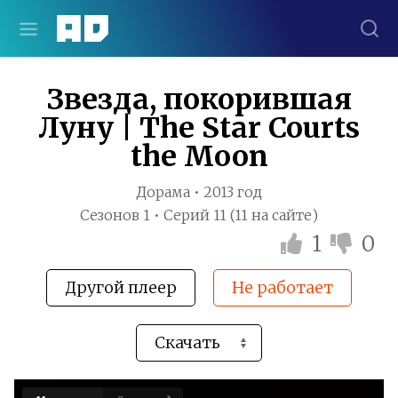
Звезда, покорившая
Луну | The Star Courts
the Moon
Дорама • 2013 год
Сезонов 1 • Серий 11 (11 на сайте)
1
0
Другой плеер
Не работает