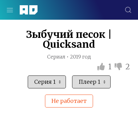
Зыбучий песок |
Quicksand
Сериал • 2019 год
1
2
Не работает