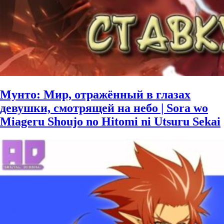
Мунто: Мир, отражённый в глазах
девушки, смотрящей на небо | Sora wo
Miageru Shoujo no Hitomi ni Utsuru Sekai