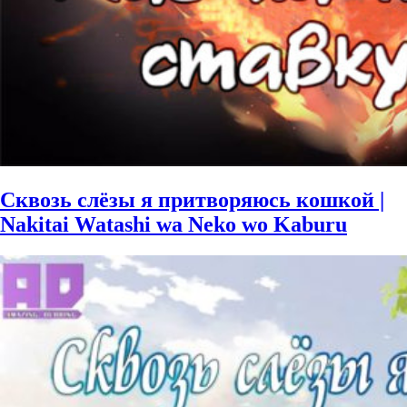
Сквозь слёзы я притворяюсь кошкой |
Nakitai Watashi wa Neko wo Kaburu