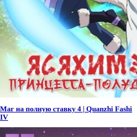
Маг на полную ставку 4 | Quanzhi Fashi
IV