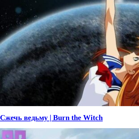
Сжечь ведьму | Burn the Witch