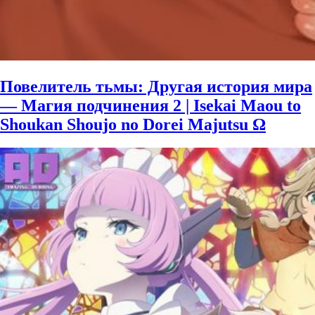
Повелитель тьмы: Другая история мира
— Магия подчинения 2 | Isekai Maou to
Shoukan Shoujo no Dorei Majutsu Ω