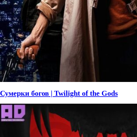
Сумерки богов | Twilight of the Gods