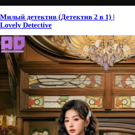
Милый детектив (Детектив 2 в 1) |
Lovely Detective