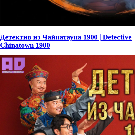
Детектив из Чайнатауна 1900 | Detective
Chinatown 1900