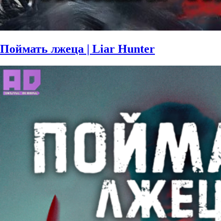
Поймать лжеца | Liar Hunter