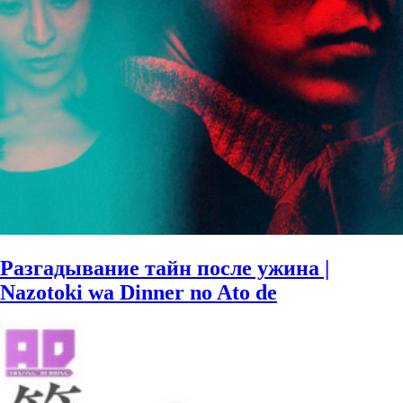
Разгадывание тайн после ужина |
Nazotoki wa Dinner no Ato de