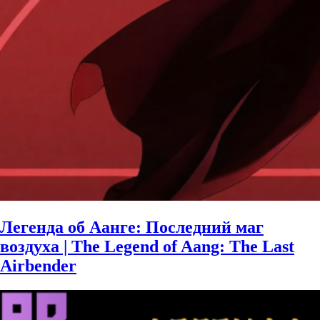
Легенда об Аанге: Последний маг
воздуха | The Legend of Aang: The Last
Airbender