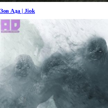
Зов Ада | Jiok