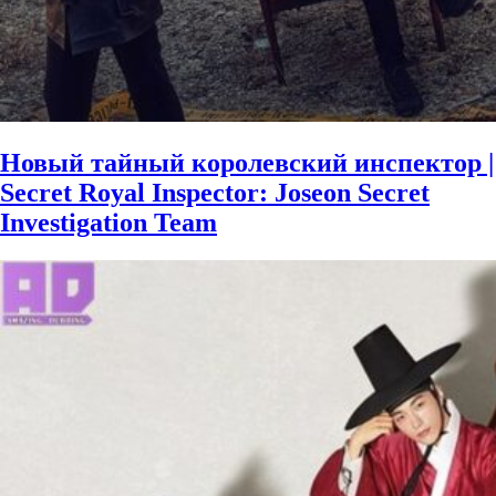
Новый тайный королевский инспектор |
Secret Royal Inspector: Joseon Secret
Investigation Team