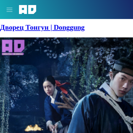
Тип:
Дорама
Дворец Тонгун | Donggung