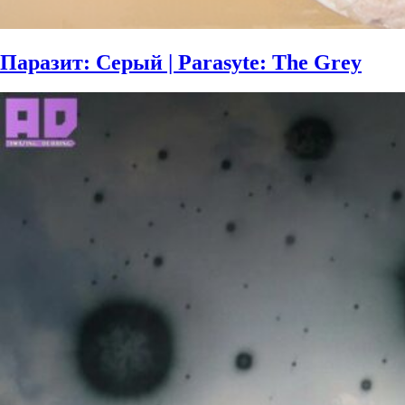
Паразит: Серый | Parasyte: The Grey