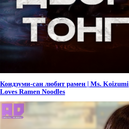
Коидзуми-сан любит рамен | Ms. Koizumi
Loves Ramen Noodles