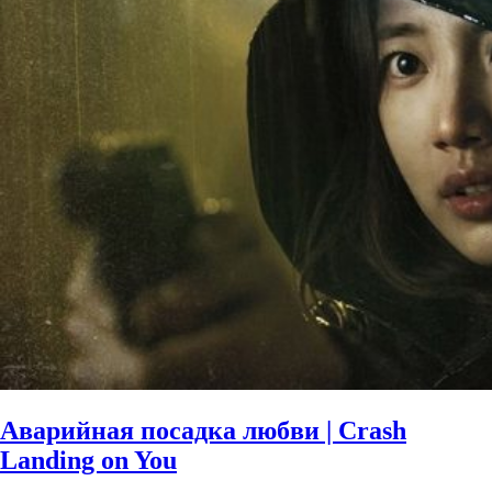
Аварийная посадка любви | Crash
Landing on You