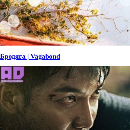
Бродяга | Vagabond