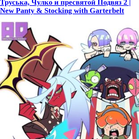
Труська, Чулко и пресвятой Подвяз 2 |
New Panty & Stocking with Garterbelt