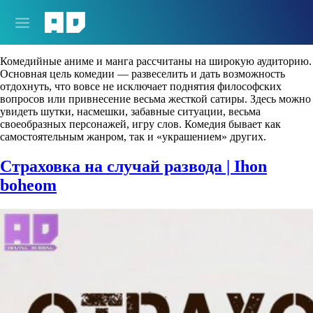
Жанры:
Комедия
Комедийные аниме и манга рассчитаны на широкую аудиторию.
Основная цель комедии — развеселить и дать возможность
отдохнуть, что вовсе не исключает поднятия философских
вопросов или привнесение весьма жесткой сатиры. Здесь можно
увидеть шутки, насмешки, забавные ситуации, весьма
своеобразных персонажей, игру слов. Комедия бывает как
самостоятельным жанром, так и «украшением» других.
Страховка на случай развода | Ihon
boheom