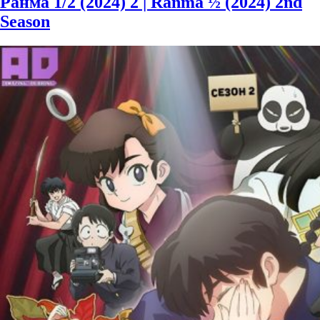
Ранма 1/2 (2024) 2 | Ranma ½ (2024) 2nd
Season