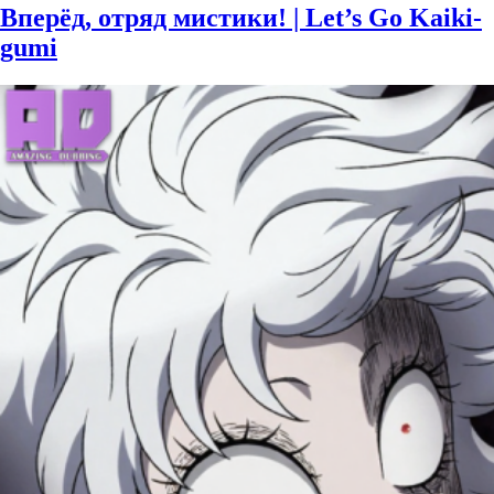
Вперёд, отряд мистики! | Let’s Go Kaiki-
gumi