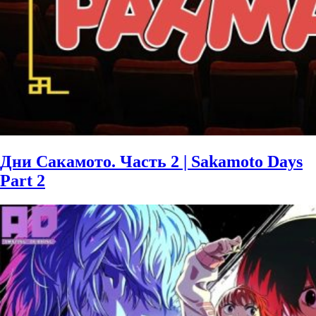
Дни Сакамото. Часть 2 | Sakamoto Days
Part 2