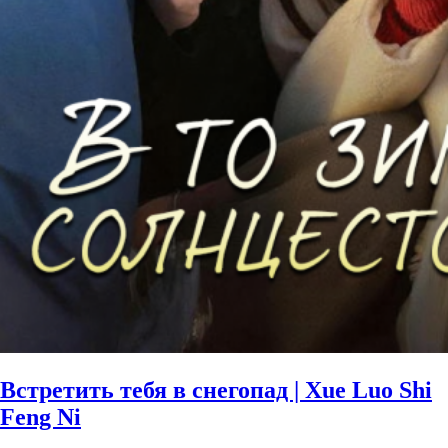
Встретить тебя в снегопад | Xue Luo Shi
Feng Ni