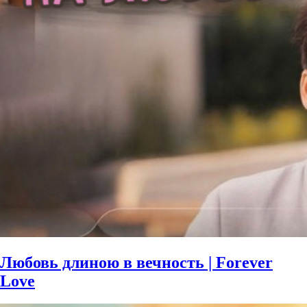
Любовь длиною в вечность | Forever
Love