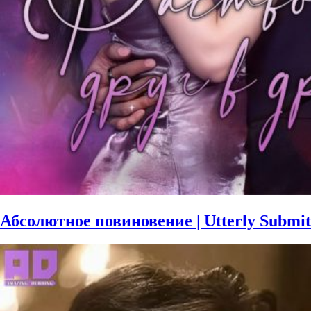
Абсолютное повиновение | Utterly Submit