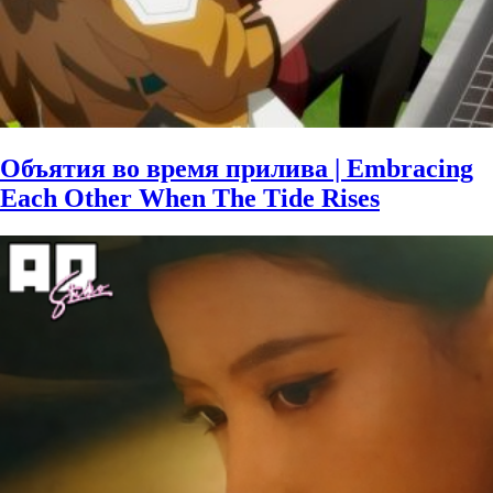
Объятия во время прилива | Embracing
Each Other When The Tide Rises