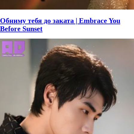
Обниму тебя до заката | Embrace You
Before Sunset