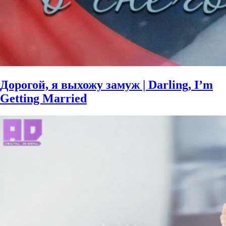
Дорогой, я выхожу замуж | Darling, I’m
Getting Married