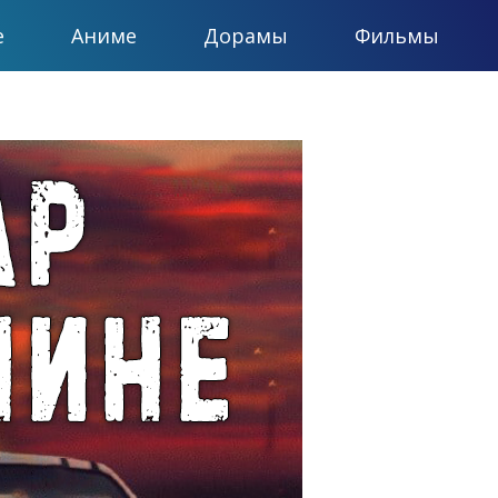
е
Аниме
Дорамы
Фильмы