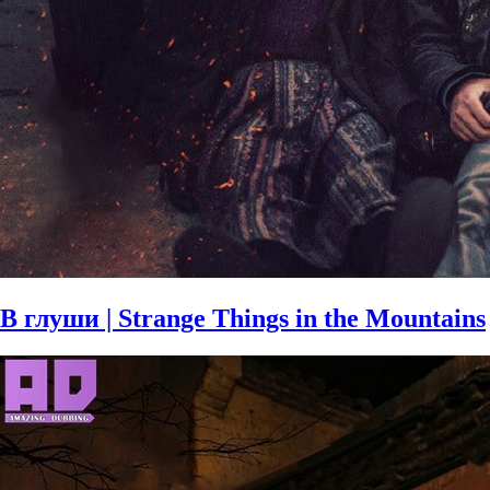
В глуши | Strange Things in the Mountains