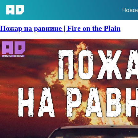
Ново
Сезон:
2021 год
Пожар на равнине | Fire on the Plain