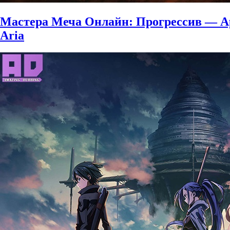
Мастера Меча Онлайн: Прогрессив — Ария
Aria