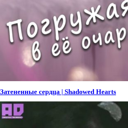
Затененные сердца | Shadowed Hearts