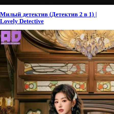
Милый детектив (Детектив 2 в 1) |
Lovely Detective