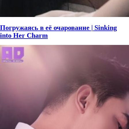
Погружаясь в её очарование | Sinking
into Her Charm