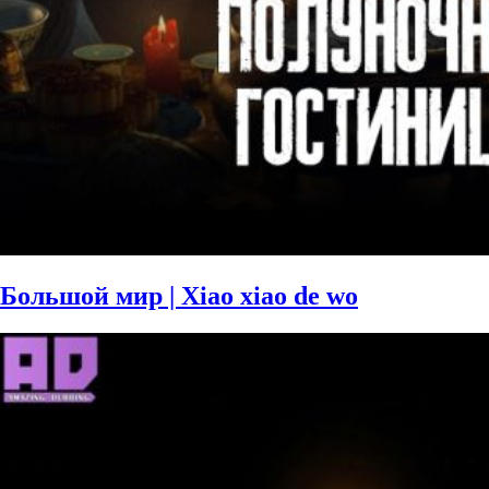
Большой мир | Xiao xiao de wo