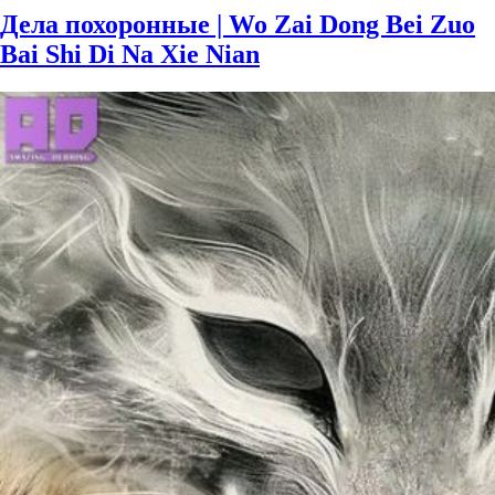
Дела похоронные | Wo Zai Dong Bei Zuo
Bai Shi Di Na Xie Nian