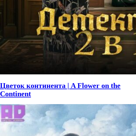
Цветок континента | A Flower on the
Continent