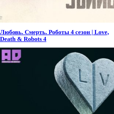
Любовь. Смерть. Роботы 4 сезон | Love,
Death & Robots 4