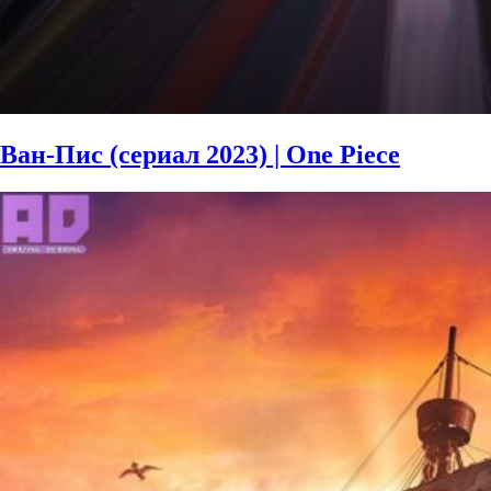
Ван-Пис (сериал 2023) | One Piece