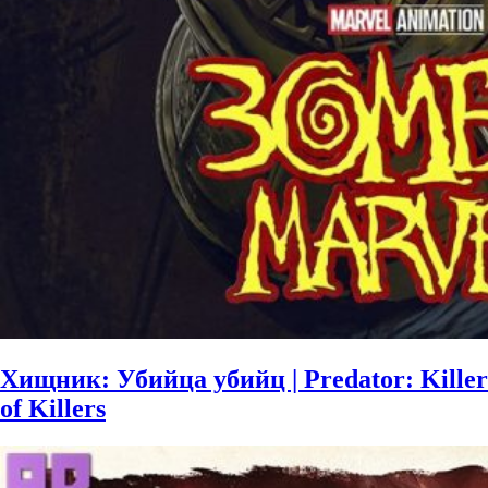
Хищник: Убийца убийц | Predator: Killer
of Killers