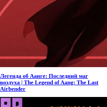
Легенда об Аанге: Последний маг
воздуха | The Legend of Aang: The Last
Airbender