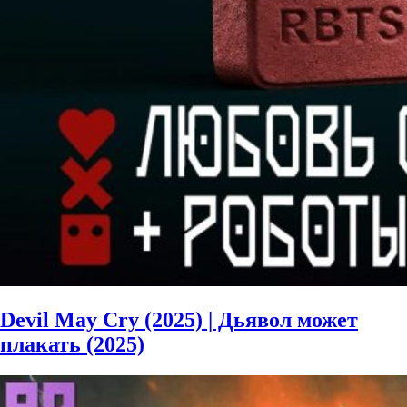
Devil May Cry (2025) | Дьявол может
плакать (2025)