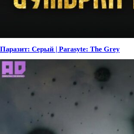
Паразит: Серый | Parasyte: The Grey