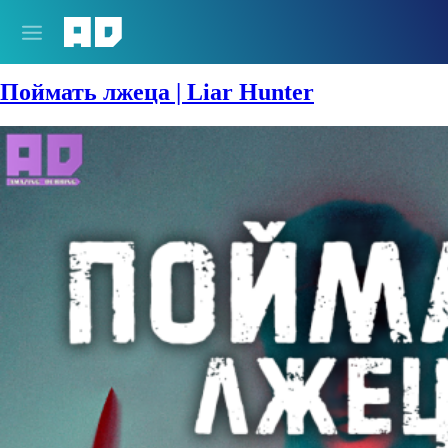
Сезон:
2020 год
Поймать лжеца | Liar Hunter