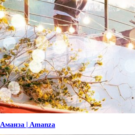
Аманза | Amanza