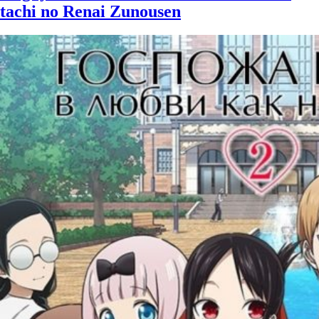
tachi no Renai Zunousen