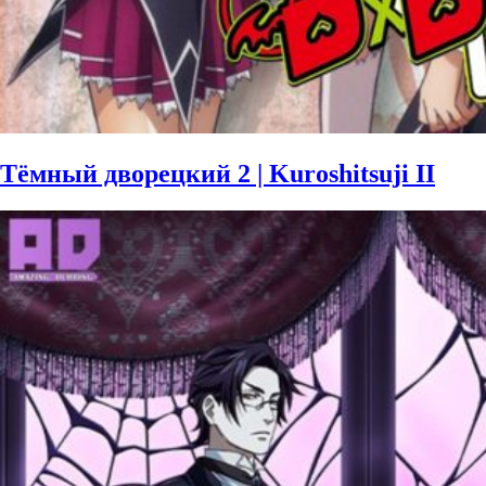
Тёмный дворецкий 2 | Kuroshitsuji II