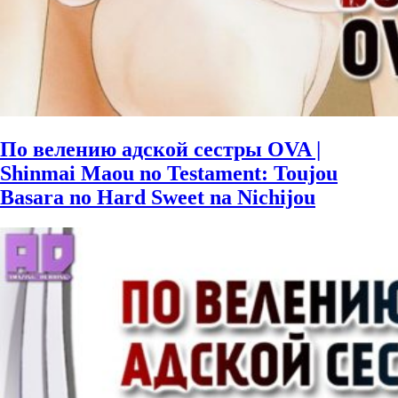
По велению адской сестры OVA |
Shinmai Maou no Testament: Toujou
Basara no Hard Sweet na Nichijou