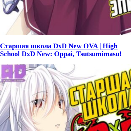
Старшая школа DxD New OVA | High
School DxD New: Oppai, Tsutsumimasu!