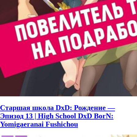
Старшая школа DxD: Рождение —
Эпизод 13 | High School DxD BorN:
Yomigaeranai Fushichou