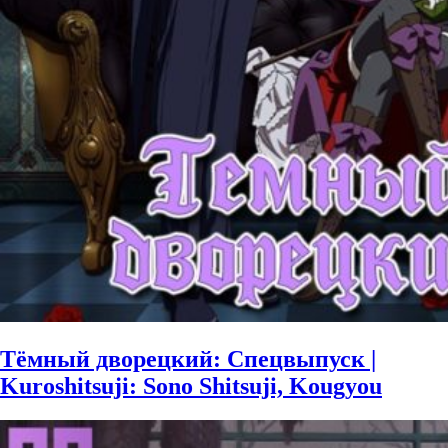
Тёмный дворецкий: Спецвыпуск |
Kuroshitsuji: Sono Shitsuji, Kougyou