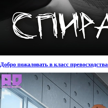
Добро пожаловать в класс превосходства 3