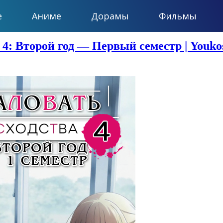
е
Аниме
Дорамы
Фильмы
4: Второй год — Первый семестр | Youkoso