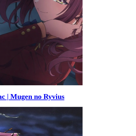
 | Mugen no Ryvius